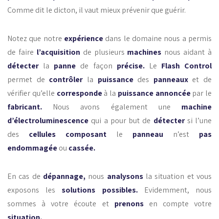
Comme dit le dicton, il vaut mieux prévenir que guérir.
Notez que notre
expérience
dans le domaine nous a permis
de faire
l’acquisition
de plusieurs
machines
nous aidant à
détecter
la
panne
de façon
précise.
Le
Flash Control
permet de
contrôler
la
puissance
des
panneaux
et de
vérifier qu’elle
corresponde
à la
puissance annoncée
par le
fabricant.
Nous avons également une
machine
d’électroluminescence
qui a pour but de
détecter
si l’une
des
cellules composant
le
panneau
n’est
pas
endommagée
ou
cassée.
En cas de
dépannage,
nous
analysons
la situation et vous
exposons les
solutions possibles.
Evidemment, nous
sommes à votre écoute et
prenons
en compte votre
situation.