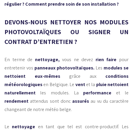
régulier ? Comment prendre soin de son installation ?
DEVONS-NOUS NETTOYER NOS MODULES
PHOTOVOLTAÏQUES OU SIGNER UN
CONTRAT D’ENTRETIEN ?
En terme de
nettoyage,
vous ne devez
rien faire
pour
entretenir vos
panneaux photovoltaïques.
Les
modules se
nettoient eux-mêmes
grâce aux
conditions
météorologiques
en Belgique. Le
vent
et la
pluie nettoient
naturellement
les modules. La
performance
et le
rendement
attendus sont donc
assurés
au vu du caractère
changeant de notre météo belge.
Le
nettoyage
en tant que tel est contre-productif. Les