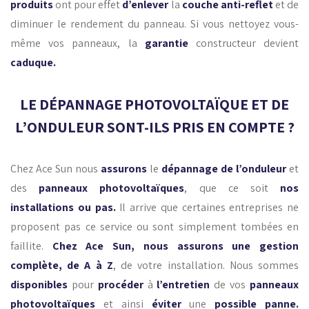
produits
ont pour effet
d’enlever
la
couche anti-reflet
et de
diminuer le rendement du panneau. Si vous nettoyez vous-
même vos panneaux, la
garantie
constructeur devient
caduque.
LE DÉPANNAGE PHOTOVOLTAÏQUE ET DE
L’ONDULEUR SONT-ILS PRIS EN COMPTE ?
Chez Ace Sun nous
assurons
le
dépannage de l’onduleur
et
des
panneaux photovoltaïques
, que ce soit
nos
installations ou pas.
Il arrive que certaines entreprises ne
proposent pas ce service ou sont simplement tombées en
faillite.
Chez Ace Sun, nous assurons une gestion
complète, de A à Z
, de votre installation. Nous sommes
disponibles
pour
procéder
à
l’entretien
de vos
panneaux
photovoltaïques
et ainsi
éviter
une
possible
panne.