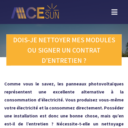
Retour
vers
l'accueil
DOIS-JE NETTOYER MES MODULES
OU SIGNER UN CONTRAT
D’ENTRETIEN ?
Comme vous le savez, les panneaux photovoltaïques
représentent une excellente alternative à la
consommation d’électricité. Vous produisez vous-même
votre électricité et la consommez directement. Posséder
une installation est donc une bonne chose, mais qu’en
est-il de l’entretien ? Nécessite-t-elle un nettoyage