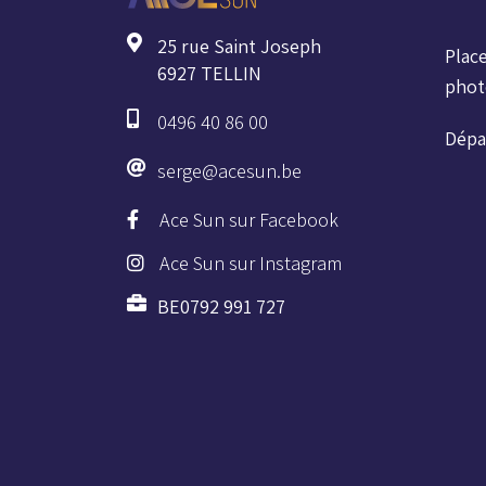
25 rue Saint Joseph
Plac
6927 TELLIN
photo
0496 40 86 00
Dépa
serge@acesun.be
Ace Sun sur Facebook
Ace Sun sur Instagram
BE0792 991 727