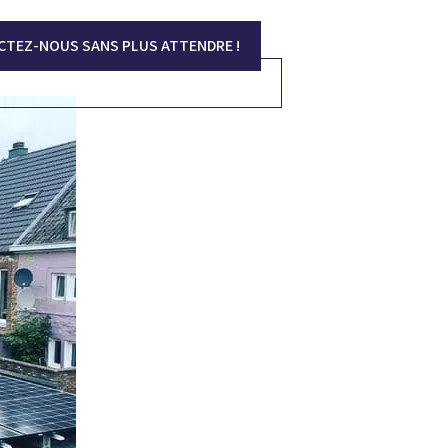
CTEZ-NOUS SANS PLUS ATTENDRE !