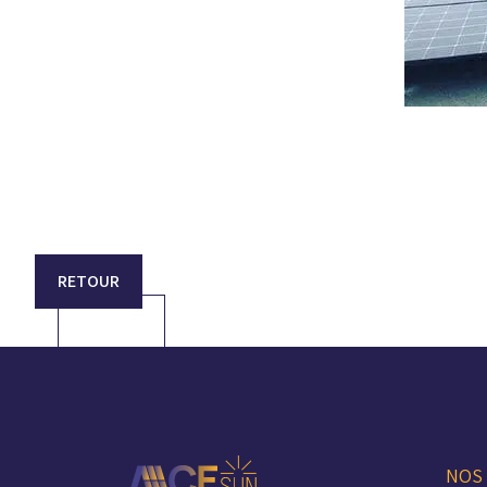
RETOUR
NOS 