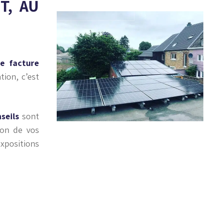
T, AU
e facture
tion, c’est
seils
sont
ion de vos
xpositions