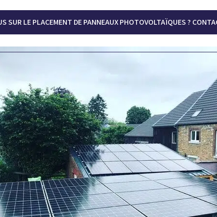
US SUR LE PLACEMENT DE PANNEAUX PHOTOVOLTAÏQUES ? CONTA