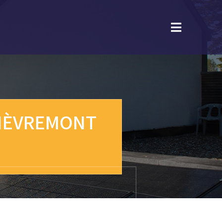
 HÈVREMONT