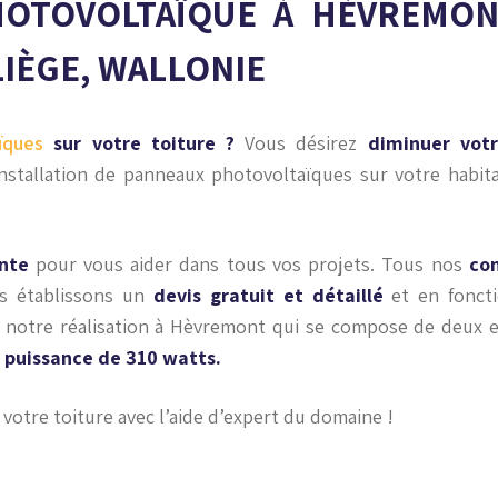
HOTOVOLTAÏQUE À HÈVREMON
LIÈGE, WALLONIE
ïques
sur votre toiture ?
Vous désirez
diminuer votr
nstallation de panneaux photovoltaïques sur votre habita
nte
pour vous aider dans tous vos projets. Tous nos
con
us établissons un
devis gratuit et détaillé
et en fonct
 notre réalisation à Hèvremont qui se compose de deux e
 puissance de 310 watts.
votre toiture avec l’aide d’expert du domaine !