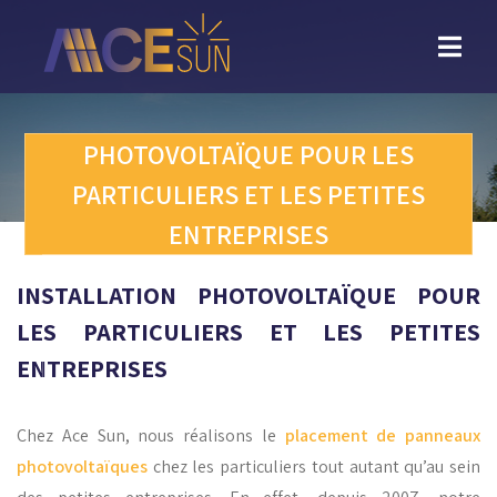
Retour
vers
l'accueil
PHOTOVOLTAÏQUE POUR LES
PARTICULIERS ET LES PETITES
ENTREPRISES
INSTALLATION PHOTOVOLTAÏQUE POUR
LES PARTICULIERS ET LES PETITES
ENTREPRISES
Chez Ace Sun, nous réalisons le
placement de panneaux
photovoltaïques
chez les particuliers tout autant qu’au sein