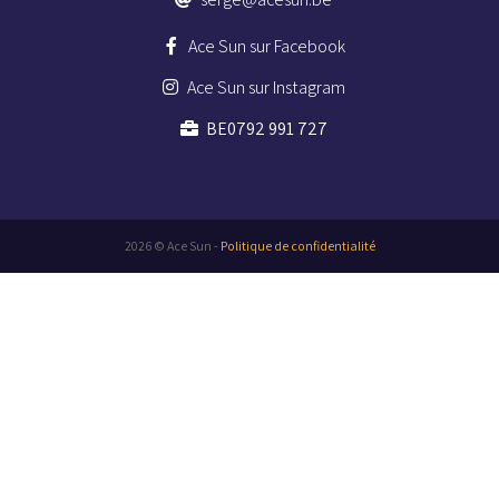
Ace Sun sur Facebook
Ace Sun sur Instagram
BE0792 991 727
2026 © Ace Sun -
Politique de confidentialité