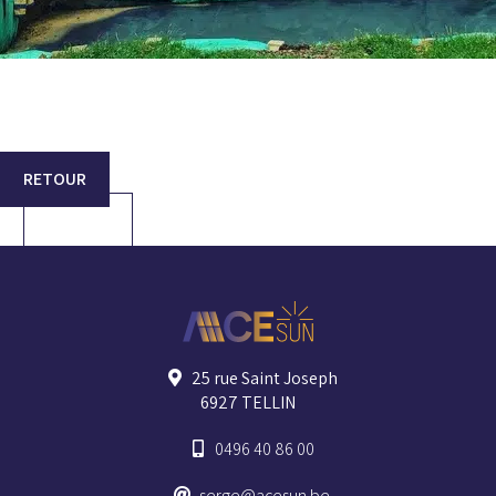
RETOUR
25 rue Saint Joseph
6927 TELLIN
0496 40 86 00
serge@acesun.be