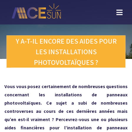
Retour
vers
l'accueil
Y A-T-IL ENCORE DES AIDES POUR
LES INSTALLATIONS
PHOTOVOLTAÏQUES ?
Vous vous posez certainement de nombreuses questions
concernant les installations de panneaux
photovoltaïques. Ce sujet a subi de nombreuses
controverses au cours de ces dernières années mais
qu’en est-il vraiment ? Percevrez-vous une ou plusieurs
aides financières pour l’installation de panneaux